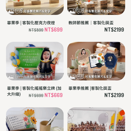
畢業季 | 客製化壓克力夜燈
教師節推薦｜客製化獎盃
NT$699
NT$2199
NT$899
畢業季 | 客製化搖搖樂立牌 (加
畢業季推薦 |客製化獎盃
大升級)
NT$669
NT$2199
NT$699