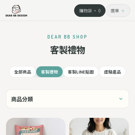
購物袋 ·
0
選單
＋
DEAR BB SHOP
客製禮物
全部商品
客製禮物
客製LINE貼圖
虛擬產品
商品分類