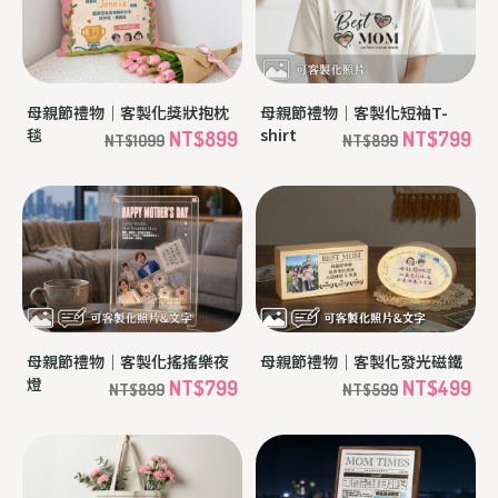
母親節禮物｜客製化獎狀抱枕
母親節禮物｜客製化短袖T-
毯
shirt
NT$899
NT$799
NT$1099
NT$899
母親節禮物｜客製化搖搖樂夜
母親節禮物｜客製化發光磁鐵
燈
NT$799
NT$499
NT$899
NT$599