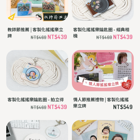
教師節推薦 | 客製化搖搖樂立
客製化搖搖樂鑰匙圈 - 經典相
牌
機
NT$439
NT$439
NT$469
NT$469
客製化搖搖樂鑰匙圈 - 拍立得
情人節推薦禮物 | 客製化搖搖
樂立牌
NT$439
NT$549
NT$469