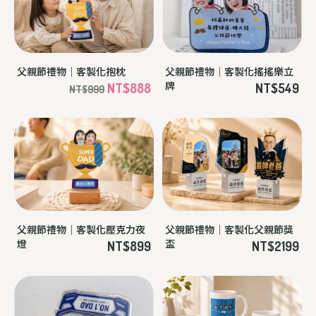
父親節禮物｜客製化抱枕
父親節禮物｜客製化搖搖樂立
牌
NT$888
NT$549
NT$999
父親節禮物｜客製化壓克力夜
父親節禮物｜客製化父親節獎
燈
盃
NT$899
NT$2199