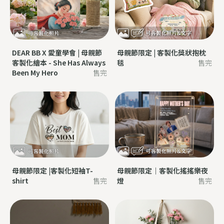
DEAR BB X 愛童學會 | 母親節
母親節限定 | 客製化獎狀抱枕
客製化繪本 - She Has Always
毯
售完
Been My Hero
售完
母親節限定 |客製化短袖T-
母親節限定｜客製化搖搖樂夜
shirt
售完
燈
售完