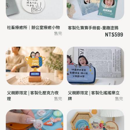
社畜療癒所｜辦公室療癒小物
客製化寶寶手冊套-童趣塗鴉
售完
NT$599
父親節限定 | 客製化壓克力夜
父親節限定 | 客製化搖搖樂立
燈
售完
牌
售完