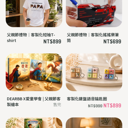
父親節禮物｜客製化短袖T-
父親節禮物｜客製化搖搖樂筆
shirt
筒
NT$899
NT$699
DEARBB X愛童學會 | 父親節客
客製化鍵盤語音鑰匙圈
製繪本
售完
NT$899
NT$999