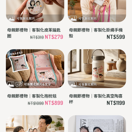
母親節禮物｜客製化皮革鑰匙
母親節禮物｜客製化掛繩手機
圈
殼
NT$279
NT$599
NT$319
母親節禮物｜客製化抱枕毯
母親節禮物｜客製化真空陶喜
杯
NT$899
NT$1199
NT$1099