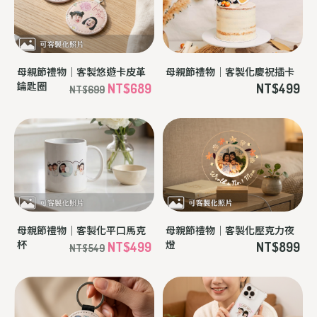
母親節禮物｜客製化慶祝插卡
母親節禮物｜客製悠遊卡皮革
鑰匙圈
NT$499
NT$689
NT$699
母親節禮物｜客製化平口馬克
母親節禮物｜客製化壓克力夜
杯
燈
NT$499
NT$899
NT$549