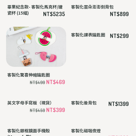
畢業紀念款- 客製化馬克杯/搪
客製化雲朵澎澎側背包
瓷杯 (15組)
NT$5235
NT$899
客製化驚喜伸縮鑰匙圈
客製化課表鑰匙圈
NT$299
NT$469
NT$499