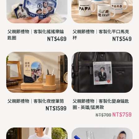
父親節禮物｜客製化搖搖樂鑰
父親節禮物｜客製化平口馬克
匙圈
杯
NT$469
NT$549
父親節禮物｜客製化夜燈筆筒
父親節禮物｜客製化變身鑰匙
圈 - 英雄/猛男款
NT$1599
NT$759
NT$799