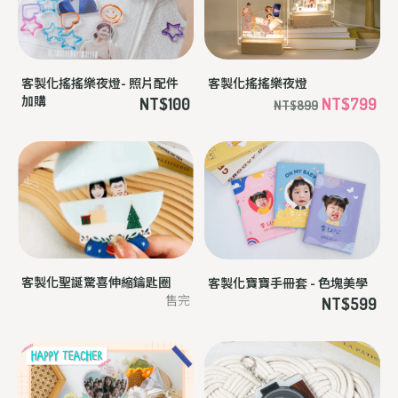
客製化搖搖樂夜燈- 照片配件
客製化搖搖樂夜燈
加購
NT$100
NT$799
NT$899
客製化聖誕驚喜伸縮鑰匙圈
客製化寶寶手冊套 - 色塊美學
售完
NT$599