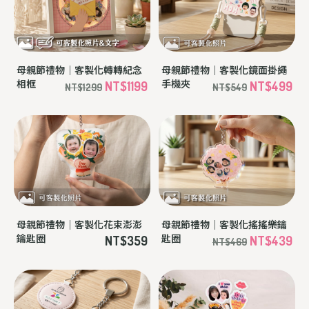
母親節禮物｜客製化轉轉紀念
母親節禮物｜客製化鏡面掛繩
相框
手機夾
NT$1199
NT$499
NT$1299
NT$549
母親節禮物｜客製化花束澎澎
母親節禮物｜客製化搖搖樂鑰
鑰匙圈
匙圈
NT$359
NT$439
NT$469