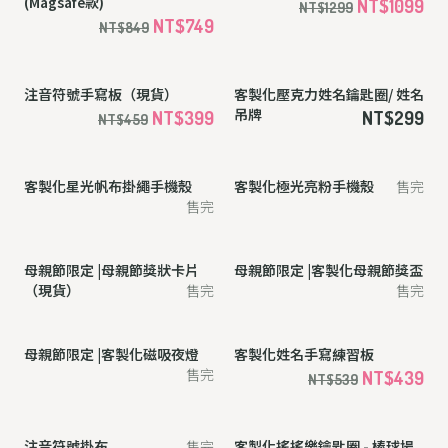
英文字母手寫板（現貨）
客製化後背包
NT$1399
NT$399
NT$459
客製化銀框鏡面手機殼
客製化磁吸夜燈
(Magsafe款)
NT$1099
NT$1299
NT$749
NT$849