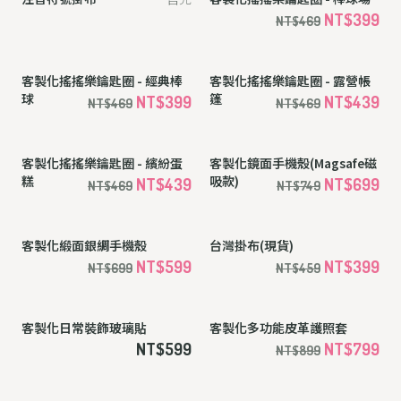
注音符號手寫板（現貨）
客製化壓克力姓名鑰匙圈/ 姓名
吊牌
NT$399
NT$299
NT$459
客製化星光帆布掛繩手機殼
客製化極光亮粉手機殼
售完
售完