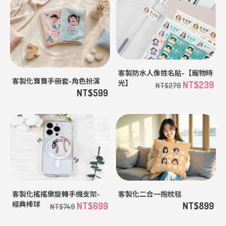
客製防水人像姓名貼-【寵物時
客製化寶寶手冊套-角色扮演
光】
NT$239
NT$279
NT$599
客製化搖搖樂旋轉手機支架-
客製化二合一抱枕毯
經典棒球
NT$699
NT$899
NT$749