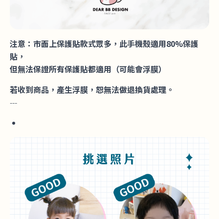
注意：市面上保護貼款式眾多，此手機殼適用80%保護
貼，
但無法保證所有保護貼都適用（可能會浮膜）
若收到商品，產生浮膜，恕無法做退換貨處理。
---