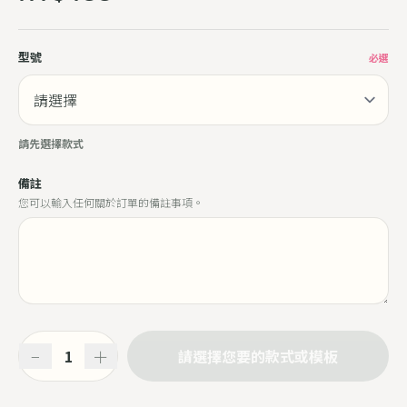
型號
必選
請先選擇款式
備註
您可以輸入任何關於訂單的備註事項。
−
＋
請選擇您要的款式或模板