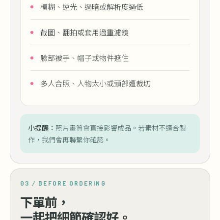
模糊、逆光、過暗或解析度過低
截圖、翻拍或套用過重濾鏡
臉部被手、帽子或物件遮住
多人合照、人物太小或頭部遭裁切
小提醒：
照片畫質會直接影響成品。若素材不適合製
作，我們會再聯繫你確認。
03 / BEFORE ORDERING
下單前，
一起把細節確認好。