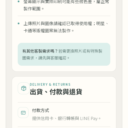
螢幕顯示與實際印刷可能有些微色差，屬正常
製作範圍。
上傳照片與圖像請確認已取得使用權；明星、
卡通等版權圖案無法製作。
有其他客製需求嗎？
若需更換照片或有特殊製
圖需求，請先與客服確認。
DELIVERY & RETURNS
出貨、付款與退貨
付款方式
提供信用卡、銀行轉帳與 LINE Pay。