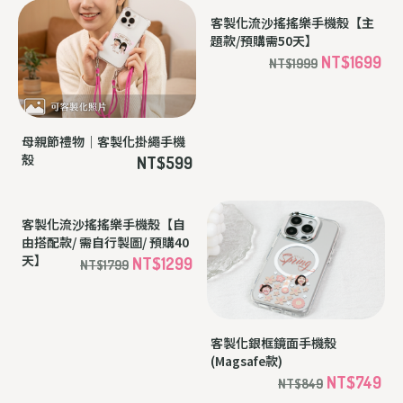
母親節禮物｜客製化掛繩手機
客製化流沙搖搖樂手機殼【主
殼
題款/預購需50天】
NT$599
NT$1699
NT$1999
客製化流沙搖搖樂手機殼【自
客製化銀框鏡面手機殼
由搭配款/ 需自行製圖/ 預購40
(Magsafe款)
天】
NT$1299
NT$749
NT$1799
NT$849