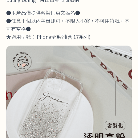
●本產品僅提供客製化英文姓名●
●任意十個以內字母即可，不限大小寫，不可用符號，不
可有空格●
★適用型號：iPhone全系列(含i17系列)