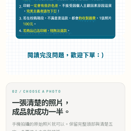
02 / CHOOSE A PHOTO
一張清楚的照片，
成品就成功一半。
手機拍攝的原始照片就可以。保留完整頭部與清楚五