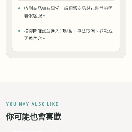
收到商品如有異常，請保留商品與包裝並拍照
聯繫客服。
模擬圖確認並進入印製後，無法取消、退款或
更換內容。
YOU MAY ALSO LIKE
你可能也會喜歡