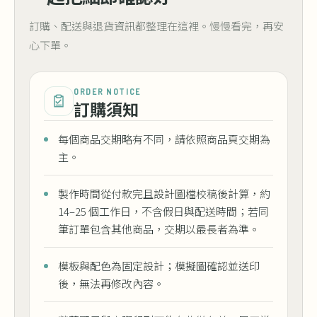
訂購、配送與退貨資訊都整理在這裡。慢慢看完，再安
心下單。
ORDER NOTICE
訂購須知
每個商品交期略有不同，請依照商品頁交期為
主。
製作時間從付款完且設計圖檔校稿後計算，約
14–25 個工作日，不含假日與配送時間；若同
筆訂單包含其他商品，交期以最長者為準。
模板與配色為固定設計；模擬圖確認並送印
後，無法再修改內容。