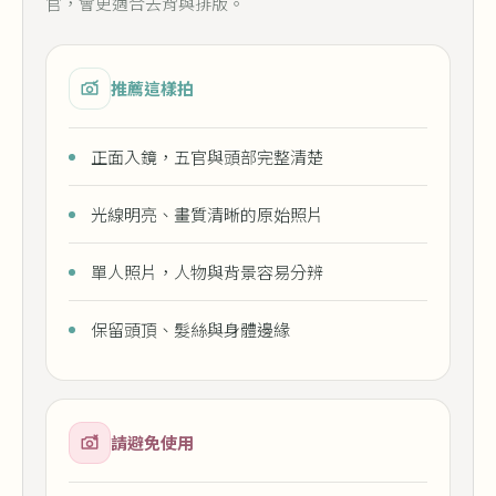
官，會更適合去背與排版。
推薦這樣拍
正面入鏡，五官與頭部完整清楚
光線明亮、畫質清晰的原始照片
單人照片，人物與背景容易分辨
保留頭頂、髮絲與身體邊緣
請避免使用