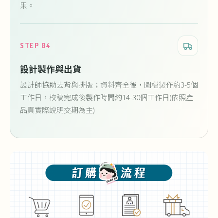
果。
STEP 04
設計製作與出貨
設計師協助去背與排版；資料齊全後，圖檔製作約3-5個
工作日，校稿完成後製作時間約14-30個工作日(依照產
品頁實際說明交期為主)