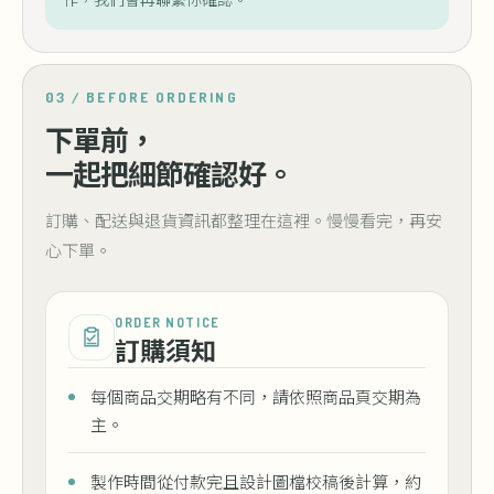
03 / BEFORE ORDERING
下單前，
一起把細節確認好。
訂購、配送與退貨資訊都整理在這裡。慢慢看完，再安
心下單。
ORDER NOTICE
訂購須知
每個商品交期略有不同，請依照商品頁交期為
主。
製作時間從付款完且設計圖檔校稿後計算，約