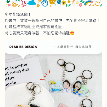
多功能鑰匙圈！
掛書包，寶寶一眼認出自己的書包，老師也不容易拿錯！
也可當成車鑰匙圈或是家裡鑰匙圈，
將心愛寶貝隨身帶著，不怕忘記帶鑰匙😍