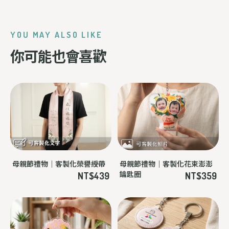
YOU MAY ALSO LIKE
你可能也會喜歡
母親節禮物｜客製化榮譽綬帶
母親節禮物｜客製化花束澎澎
鑰匙圈
NT$439
NT$359