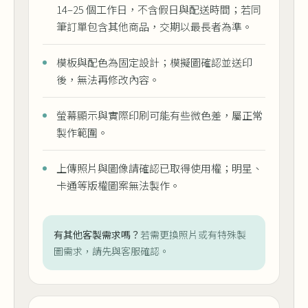
14–25 個工作日，不含假日與配送時間；若同
筆訂單包含其他商品，交期以最長者為準。
模板與配色為固定設計；模擬圖確認並送印
後，無法再修改內容。
螢幕顯示與實際印刷可能有些微色差，屬正常
製作範圍。
上傳照片與圖像請確認已取得使用權；明星、
卡通等版權圖案無法製作。
有其他客製需求嗎？
若需更換照片或有特殊製
圖需求，請先與客服確認。