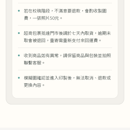
若在校稿階段，不滿意要退款，會酌收製圖
費，一張照片50元。
超商包裹抵達門市後請於七天內取貨，逾期未
取會被退回，重寄需重新支付來回運費。
收到商品如有異常，請保留商品與包裝並拍照
聯繫客服。
模擬圖確認並進入印製後，無法取消、退款或
更換內容。