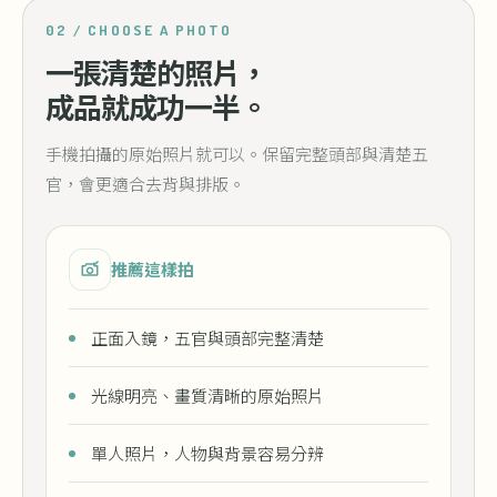
02 / CHOOSE A PHOTO
一張清楚的照片，
成品就成功一半。
手機拍攝的原始照片就可以。保留完整頭部與清楚五
官，會更適合去背與排版。
推薦這樣拍
正面入鏡，五官與頭部完整清楚
光線明亮、畫質清晰的原始照片
單人照片，人物與背景容易分辨