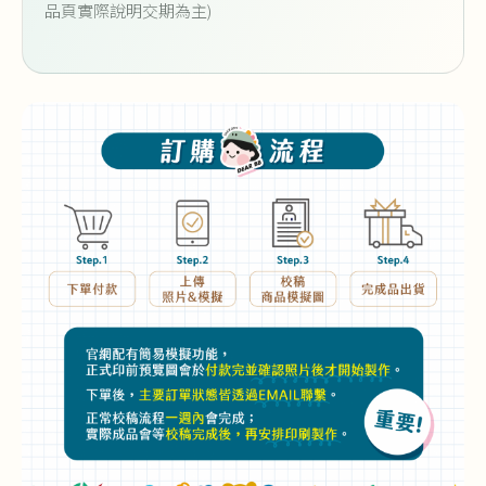
品頁實際說明交期為主)