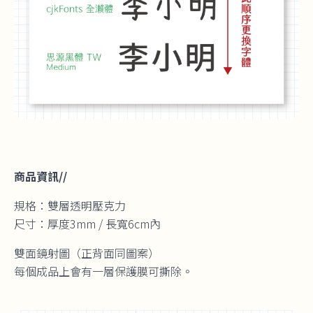
商品資訊//
規格：雙層透明壓克力
尺寸：厚度3mm / 長寬6cm內
雙面鏡射圖（正背面同圖案）
每個成品上會有一層保護膜可撕除。