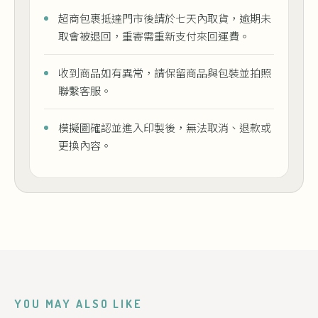
超商包裹抵達門市後請於七天內取貨，逾期未
取會被退回，重寄需重新支付來回運費。
收到商品如有異常，請保留商品與包裝並拍照
聯繫客服。
模擬圖確認並進入印製後，無法取消、退款或
更換內容。
YOU MAY ALSO LIKE