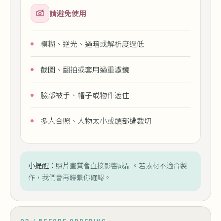
請避免使用
模糊、逆光、過暗或解析度過低
截圖、翻拍或套用過重濾鏡
臉部被手、帽子或物件遮住
多人合照、人物太小或頭部遭裁切
小提醒：
照片畫質會直接影響成品。若素材不適合製
作，我們會再聯繫你確認。