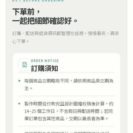
03 / BEFORE ORDERING
下單前，
一起把細節確認好。
訂購、配送與退貨資訊都整理在這裡。慢慢看完，再安
心下單。
ORDER NOTICE
訂購須知
每個商品交期略有不同，請依照商品頁交期為
主。
製作時間從付款完且設計圖檔校稿後計算，約
14–25 個工作日，不含假日與配送時間；若同
筆訂單包含其他商品，交期以最長者為準。