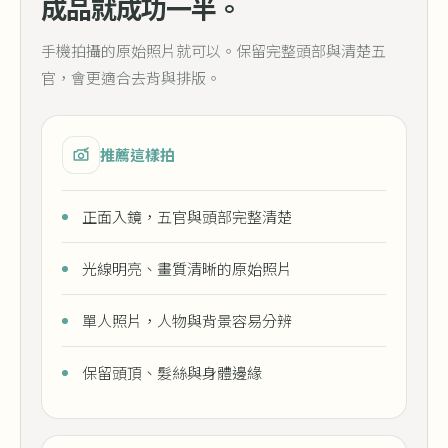
成品就成功一半。
手機拍攝的原始照片就可以。保留完整頭部與清楚五
官，會更適合去背與排版。
推薦這樣拍
正面入鏡，五官與頭部完整清楚
光線明亮、畫質清晰的原始照片
單人照片，人物與背景容易分辨
保留頭頂、髮絲與身體邊緣