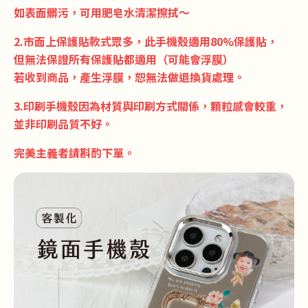
如表面髒污，可用肥皂水清潔擦拭～
2.市面上保護貼款式眾多，此手機殼適用80%保護貼，
但無法保證所有保護貼都適用（可能會浮膜）
若收到商品，產生浮膜，恕無法做退換貨處理。
3.印刷手機殼因為材質與印刷方式關係，顆粒感會較重，
並非印刷品質不好。
完美主義者請斟酌下單。