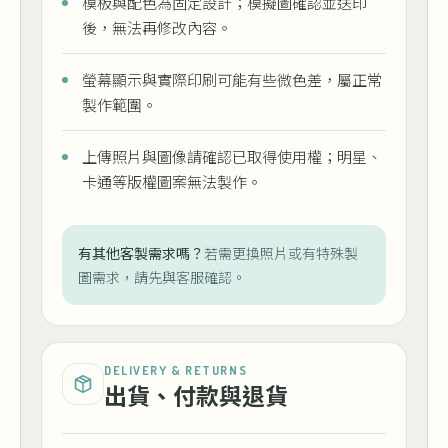
模板與配色為固定設計；模擬圖確認並送印
後，無法再修改內容。
螢幕顯示與實際印刷可能有些微色差，屬正常
製作範圍。
上傳照片與圖像請確認已取得使用權；明星、
卡通等版權圖案無法製作。
有其他客製需求嗎？
若需更換照片或有特殊製
圖需求，請先與客服確認。
DELIVERY & RETURNS
出貨、付款與退貨