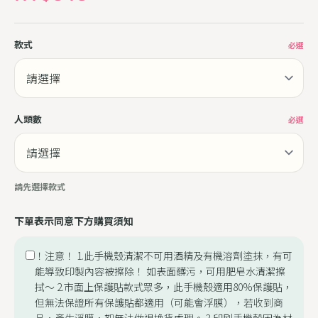
款式
必選
人頭數
必選
請先選擇款式
下單表示同意下方購買須知
！注意！ 1.此手機殼清潔不可用酒精及有機溶劑塗抹，有可
能導致印製內容被擦除！ 如表面髒污，可用肥皂水清潔擦
拭～ 2.市面上保護貼款式眾多，此手機殼適用80%保護貼，
但無法保證所有保護貼都適用（可能會浮膜），若收到商