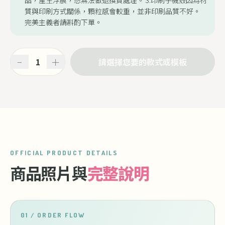
品，產生浮膜，恕無法做退換貨處理。 3.印刷手機殼因為材
質與印刷方式關係，顆粒感會較重，並非印刷品質不好。
完美主義者請斟酌下單。
−
＋
請選擇您要的款式或模板
OFFICIAL PRODUCT DETAILS
商品照片與
完整說明
01 / ORDER FLOW