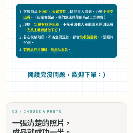
02 / CHOOSE A PHOTO
一張清楚的照片，
成品就成功一半。