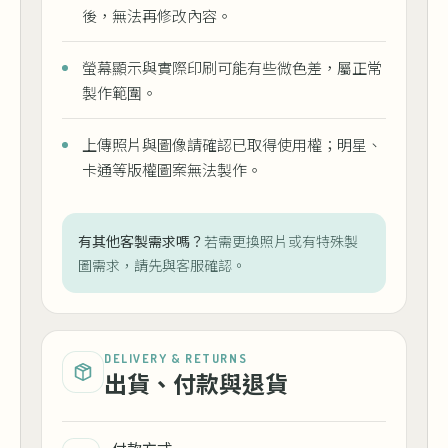
後，無法再修改內容。
螢幕顯示與實際印刷可能有些微色差，屬正常
製作範圍。
上傳照片與圖像請確認已取得使用權；明星、
卡通等版權圖案無法製作。
有其他客製需求嗎？
若需更換照片或有特殊製
圖需求，請先與客服確認。
DELIVERY & RETURNS
出貨、付款與退貨