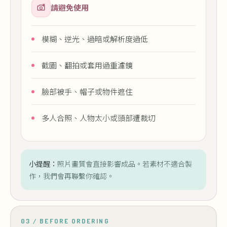
請避免使用
模糊、逆光、過暗或解析度過低
截圖、翻拍或套用過重濾鏡
臉部被手、帽子或物件遮住
多人合照、人物太小或頭部遭裁切
小提醒：
照片畫質會直接影響成品。若素材不適合製
作，我們會再聯繫你確認。
03 / BEFORE ORDERING