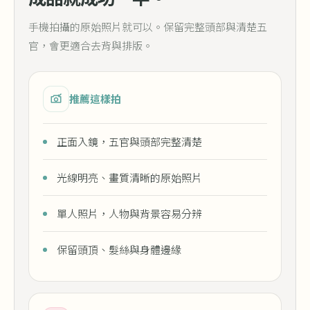
手機拍攝的原始照片就可以。保留完整頭部與清楚五
官，會更適合去背與排版。
推薦這樣拍
正面入鏡，五官與頭部完整清楚
光線明亮、畫質清晰的原始照片
單人照片，人物與背景容易分辨
保留頭頂、髮絲與身體邊緣