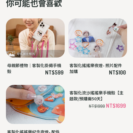
你可能也會喜歡
母親節禮物｜客製化掛繩手機
客製化搖搖樂夜燈- 照片配件
殼
加購
NT$599
NT$100
客製化搖搖樂紀念夜燈- 配件
客製化流沙搖搖樂手機殼【主