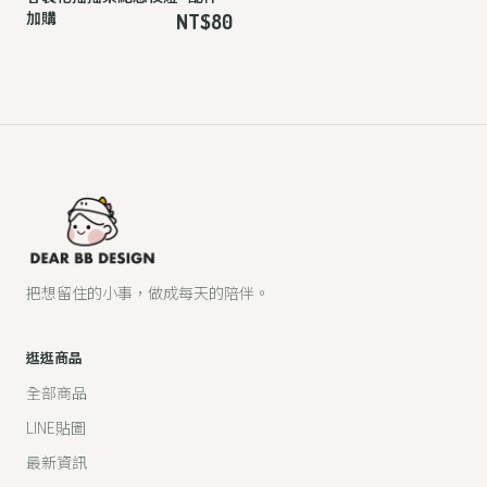
加購
題款/預購需50天】
NT$80
NT$1699
NT$1999
把想留住的小事，做成每天的陪伴。
逛逛商品
全部商品
LINE貼圖
最新資訊