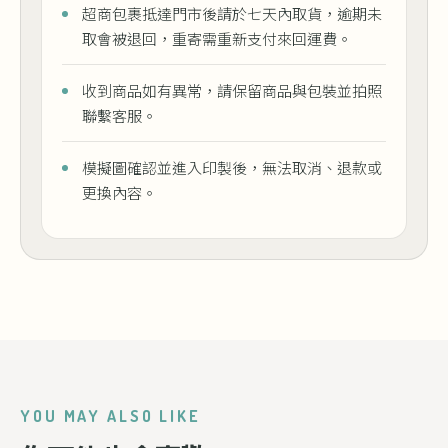
超商包裹抵達門市後請於七天內取貨，逾期未
取會被退回，重寄需重新支付來回運費。
收到商品如有異常，請保留商品與包裝並拍照
聯繫客服。
模擬圖確認並進入印製後，無法取消、退款或
更換內容。
YOU MAY ALSO LIKE