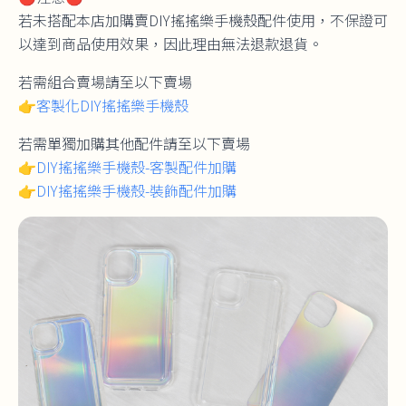
若未搭配本店加購賣DIY搖搖樂手機殼配件使用，不保證可
以達到商品使用效果，因此理由無法退款退貨。
若需組合賣場請至以下賣場
👉
客製化DIY搖搖樂手機殼
若需單獨加購其他配件請至以下賣場
👉
DIY搖搖樂手機殼-客製配件加購
👉
DIY搖搖樂手機殼-裝飾配件加購