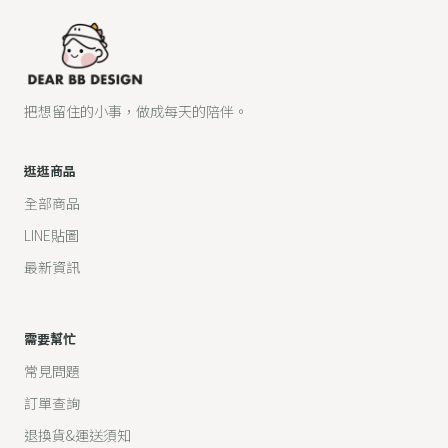
把想留住的小事，做成每天的陪伴。
逛逛商品
全部商品
LINE貼圖
最新資訊
需要幫忙
常見問題
訂單查詢
退換貨&運送須知