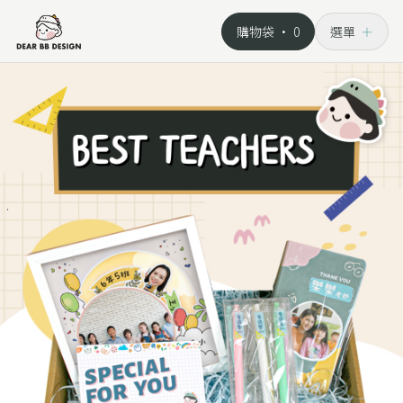
購物袋 ·
0
選單
＋