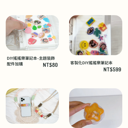
DIY搖搖樂筆記本-主題裝飾
客製化DIY搖搖樂筆記本
配件加購
NT$80
NT$599