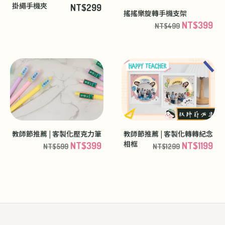
掛繩手機夾
NT$299
搖搖樂旋轉手機支架
NT$399
NT$499
教師節推薦 | 客製化壓克力筆
教師節推薦 | 客製化轉轉紀念
相框
NT$399
NT$1199
NT$599
NT$1299